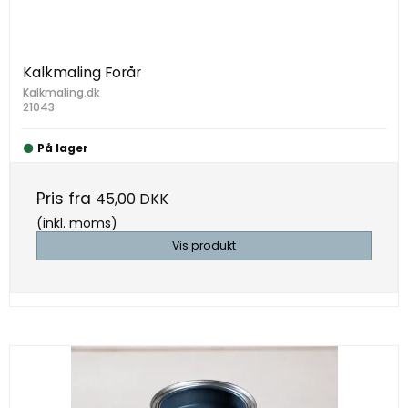
Kalkmaling Forår
Kalkmaling.dk
21043
På lager
Pris fra
45,00 DKK
(inkl. moms)
Vis produkt