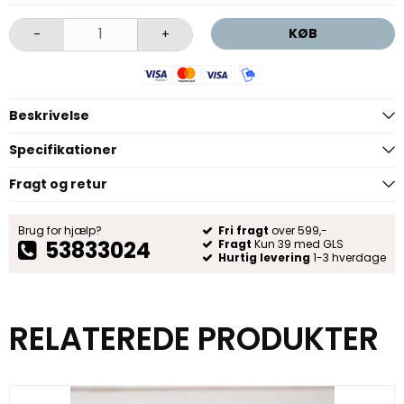
KØB
-
+
Beskrivelse
Specifikationer
Fragt og retur
Brug for hjælp?
Fri fragt
over 599,-
53833024
Fragt
Kun 39 med GLS
Hurtig levering
1-3 hverdage
RELATEREDE PRODUKTER