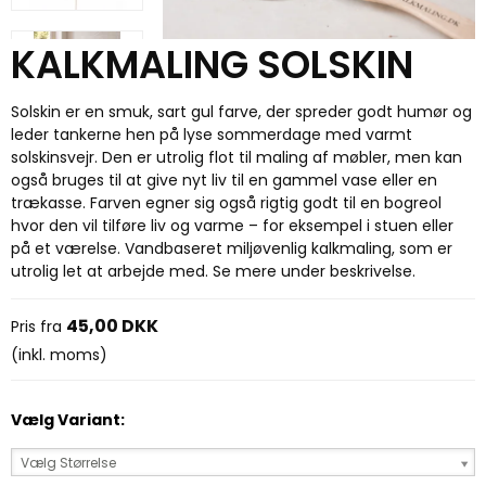
KALKMALING SOLSKIN
Solskin er en smuk, sart gul farve, der spreder godt humør og
leder tankerne hen på lyse sommerdage med varmt
solskinsvejr. Den er utrolig flot til maling af møbler, men kan
også bruges til at give nyt liv til en gammel vase eller en
trækasse. Farven egner sig også rigtig godt til en bogreol
hvor den vil tilføre liv og varme – for eksempel i stuen eller
på et værelse. Vandbaseret miljøvenlig kalkmaling, som er
utrolig let at arbejde med. Se mere under beskrivelse.
45,00 DKK
Pris fra
(inkl. moms)
Vælg Variant:
Vælg Størrelse