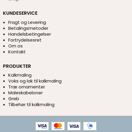
KUNDESERVICE
Fragt og Levering
Betalingsmetoder
Handelsbetingelser
Fortrydelsesret
Om os
Kontakt
PRODUKTER
Kalkmaling
Voks og lak til kalkmaling
Træ ornamenter
Maleskabeloner
Greb
Tilbehør til kalkmaling