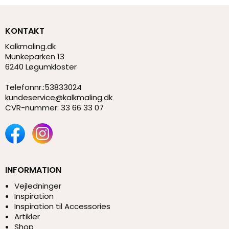
KONTAKT
Kalkmaling.dk
Munkeparken 13
6240 Løgumkloster
Telefonnr.
:
53833024
kundeservice@kalkmaling.dk
CVR-nummer
:
33 66 33 07
INFORMATION
Vejledninger
Inspiration
Inspiration til Accessories
Artikler
Shop