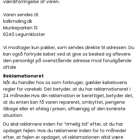
værdiforringelse af varen.
Varen sendes til:
kalkmaling.dk
Munkeparken 13
6240 Løgumkloster
Vi modtager kun pakker, som sendes direkte til adressen. Du
kan også fortryde købet ved at give os besked og aflevere
den personligt på ovenstående adresse mod forudgående
aftale
Reklamationsret
Når du handler hos os som forbruger, gælder købelovens
regler for varekøb. Det betyder, at du har reklamationsret i
24 måneder.Hvis din reklamation er berettiget, betyder det,
at du enten kan få varen repareret, ombyttet, pengene
tilbage eller et afslag i prisen, afhængig af den konkrete
situation.
Du skal reklamere inden for ”rimelig tid” efter, at du har
opdaget fejlen. Hvis du reklamerer inden for to måneder
efter, at fejlen er opdaget, vil reklamationen altid være