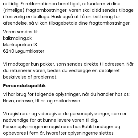
rettidig. Er reklamationen berettiget, refunderer vi dine
(rimelige) fragtomkostninger. Varen skal altid sendes tilbage
i forsvarlig emballage. Husk også at få en kvittering for
afsendelse, så vi kan tilbagebetale dine fragtomkostninger.
Varen sendes til:
kalkmaling.dk
Munkeparken 13
6240 Løgumkloster
Vi modtager kun pakker, som sendes direkte til adressen. Når
du returnerer varen, bedes du vedlægge en detaljeret
beskrivelse af problemet.
Persondatapolitik
Vi har brug for følgende oplysninger, når du handler hos os:
Navn, adresse, tlf.nr. og mailadresse.
Vi registrerer og videregiver de personoplysninger, som er
nødvendige for at kunne levere varen til dig.
Personoplysningerne registreres hos Butik Lundager og
opbevares i fem år, hvorefter oplysningerne slettes.