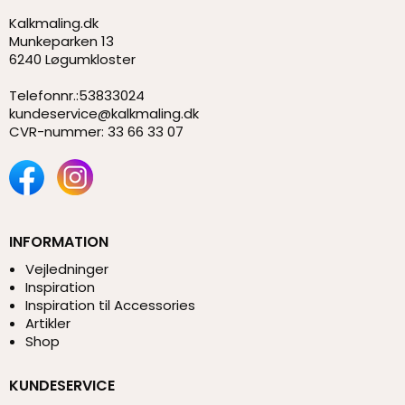
Kalkmaling.dk
Munkeparken 13
6240 Løgumkloster
Telefonnr.
:
53833024
kundeservice@kalkmaling.dk
CVR-nummer
:
33 66 33 07
INFORMATION
Vejledninger
Inspiration
Inspiration til Accessories
Artikler
Shop
KUNDESERVICE