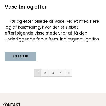
Vase før og efter
Før og efter billede af vase. Malet med flere
lag af kalkmaling, hvor der er slebet
efterfølgende visse steder, for at få den
underliggende farve frem. Indlægsnavigation
LÆS MERE
1
2
3
4
KONTAKT