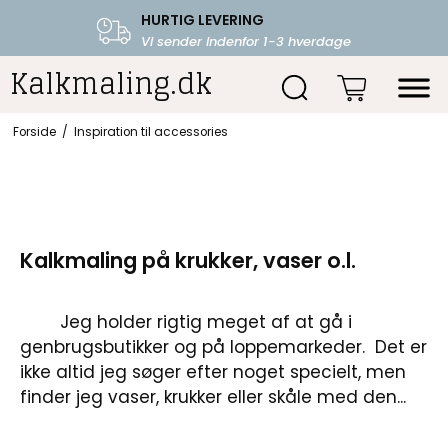
HURTIG LEVERING
Vi sender indenfor 1-3 hverdage
Kalkmaling.dk
Forside
/
Inspiration til accessories
Kalkmaling på krukker, vaser o.l.
Jeg holder rigtig meget af at gå i
genbrugsbutikker og på loppemarkeder. Det er
ikke altid jeg søger efter noget specielt, men
finder jeg vaser, krukker eller skåle med den...