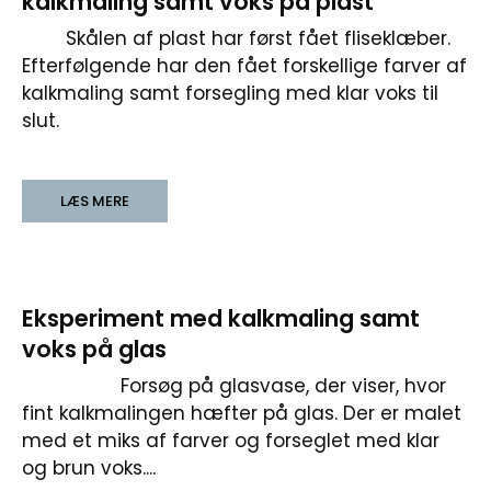
kalkmaling samt voks på plast
Skålen af plast har først fået fliseklæber.
Efterfølgende har den fået forskellige farver af
kalkmaling samt forsegling med klar voks til
slut.
LÆS MERE
Eksperiment med kalkmaling samt
voks på glas
Forsøg på glasvase, der viser, hvor
fint kalkmalingen hæfter på glas. Der er malet
med et miks af farver og forseglet med klar
og brun voks....