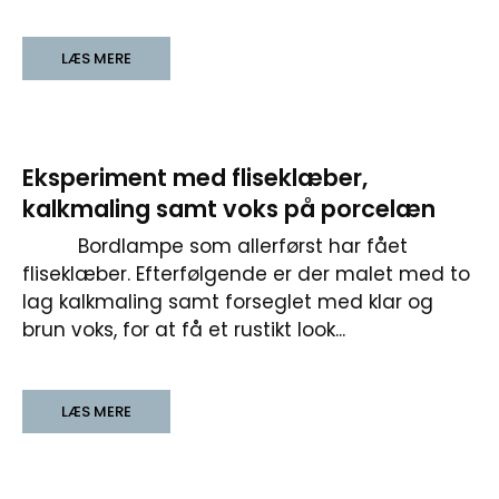
LÆS MERE
Eksperiment med fliseklæber,
kalkmaling samt voks på porcelæn
Bordlampe som allerførst har fået
fliseklæber. Efterfølgende er der malet med to
lag kalkmaling samt forseglet med klar og
brun voks, for at få et rustikt look...
LÆS MERE