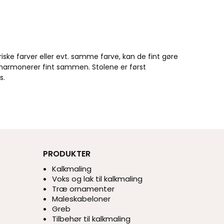
riske farver eller evt. samme farve, kan de fint gøre
r harmonerer fint sammen. Stolene er først
s.
PRODUKTER
Kalkmaling
Voks og lak til kalkmaling
Træ ornamenter
Maleskabeloner
Greb
Tilbehør til kalkmaling