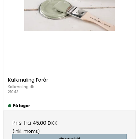
Kalkmaling Forår
Kalkmaling.dk
21043
På lager
Pris fra
45,00 DKK
(inkl. moms)
Vis produkt