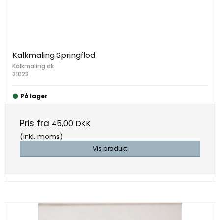
Kalkmaling Springflod
Kalkmaling.dk
21023
På lager
Pris fra
45,00 DKK
(inkl. moms)
Vis produkt