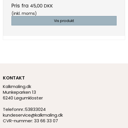
Pris fra
45,00 DKK
(inkl. moms)
Vis produkt
KONTAKT
Kalkmaling.dk
Munkeparken 13
6240 Løgumkloster
Telefonnr.
:
53833024
kundeservice@kalkmaling.dk
CVR-nummer
:
33 66 33 07