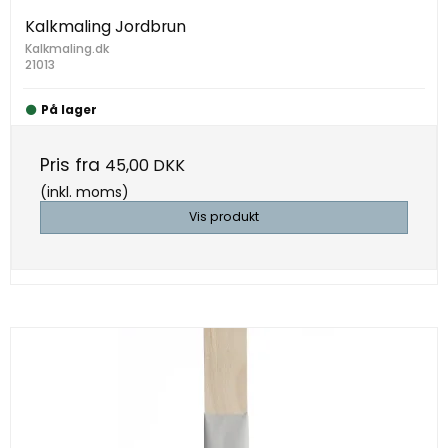
Kalkmaling Jordbrun
Kalkmaling.dk
21013
På lager
Pris fra
45,00 DKK
(inkl. moms)
Vis produkt